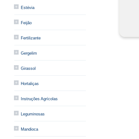
Estévia
Feijão
Fertilizante
Gergelim
Girassol
Hortaliças
Instruções Agrícolas
Leguminosas
Mandioca