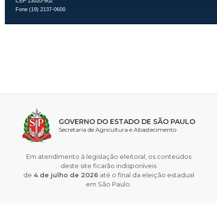
CEP 13020-902
Fone (19) 2137-0600