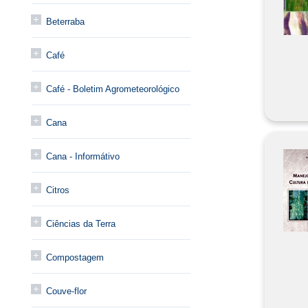
Beterraba
Café
Café - Boletim Agrometeorológico
Cana
Cana - Informátivo
Citros
Ciências da Terra
Compostagem
Couve-flor