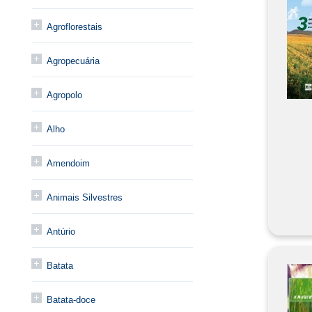
Agroflorestais
Agropecuária
Agropolo
Alho
Amendoim
Animais Silvestres
Antúrio
Batata
Batata-doce