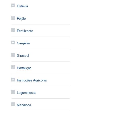
Estévia
Feijão
Fertilizante
Gergelim
Girassol
Hortaliças
Instruções Agrícolas
Leguminosas
Mandioca