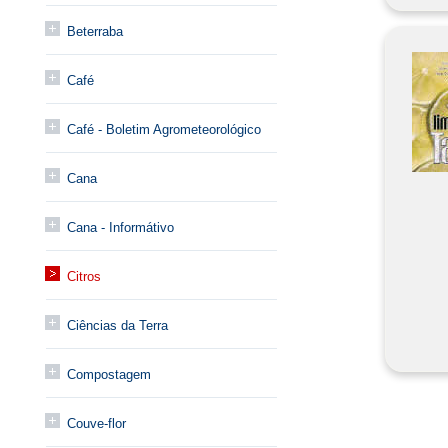
Beterraba
Café
Café - Boletim Agrometeorológico
Cana
Cana - Informátivo
Citros
Ciências da Terra
Compostagem
Couve-flor