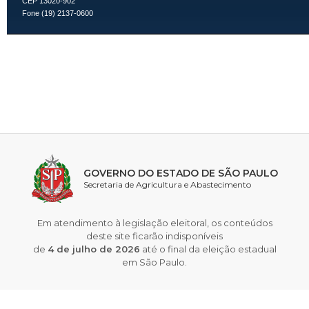
CEP 13020-902
Fone (19) 2137-0600