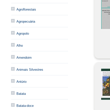
Agroflorestais
Agropecuária
Agropolo
Alho
Amendoim
Animais Silvestres
Antúrio
Batata
Batata-doce