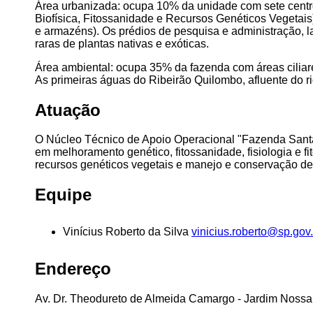
Área urbanizada: ocupa 10% da unidade com sete centros
Biofísica, Fitossanidade e Recursos Genéticos Vegetais)
e armazéns). Os prédios de pesquisa e administração, 
raras de plantas nativas e exóticas.
Área ambiental: ocupa 35% da fazenda com áreas ciliare
As primeiras águas do Ribeirão Quilombo, afluente do r
Atuação
O Núcleo Técnico de Apoio Operacional "Fazenda Santa 
em melhoramento genético, fitossanidade, fisiologia e fit
recursos genéticos vegetais e manejo e conservação de
Equipe
Vinícius Roberto da Silva
vinicius.roberto@sp.gov.
Endereço
Av. Dr. Theodureto de Almeida Camargo - Jardim Nossa 