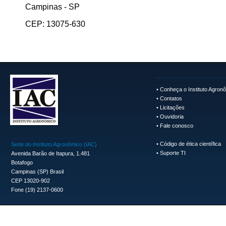
Campinas - SP
CEP: 13075-630
•
Conheça o Instituto Agron
•
Contatos
•
Licitações
•
Ouvidoria
•
Fale conosco
•
Código de ética científica
Sede do Instituto Agronômico (IAC)
•
Suporte TI
Avenida Barão de Itapura, 1.481
Botafogo
Campinas (SP) Brasil
CEP 13020-902
Fone (19) 2137-0600