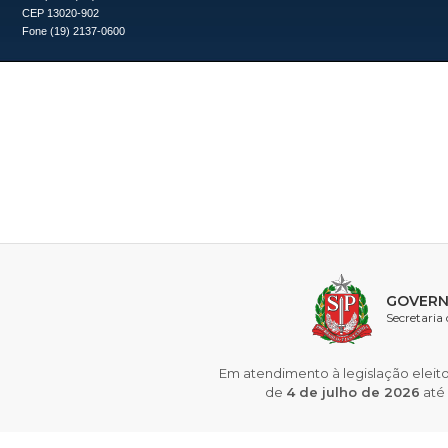
CEP 13020-902
Fone (19) 2137-0600