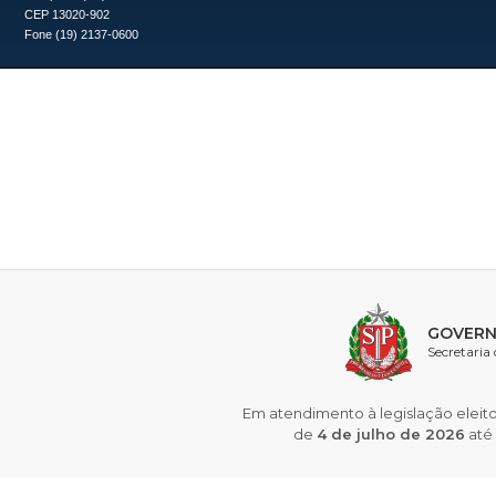
CEP 13020-902
Fone (19) 2137-0600