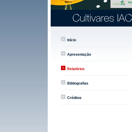
Início
Apresentação
Relatórios
Bibliografias
Créditos