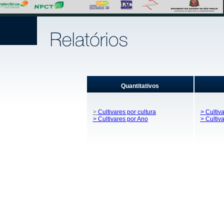
Quantitativos
>
Cultivares por cultura
> Cultiva
> Cultivares por Ano
> Cultiv