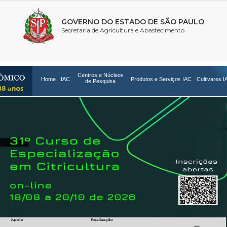
Centros e Núcleos
Home
IAC
Produtos e Serviços IAC
Cultivares I
de Pesquisa