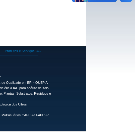
Produtos e Serviços IAC
C
 de Qualidade em EPI - QUEPIA
ficiência IAC para análise de solo
lo, Plantas, Substratos, Resíduos e
tológica dos Citros
 Multiusuários CAPES e FAPESP