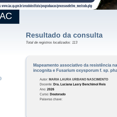
IAC
Resultado da consulta
Total de registros localizados: 113
Mapeamento associativo da resistência na
incognita e Fusarium oxysporum f. sp. ph
)
Autor:
MARIA LAURA URBANO NASCIMENTO
Docente:
Dra. Luciana Lasry Benchimol Reis
Ano:
2026
Curso:
Doutorado
Palavras chave: