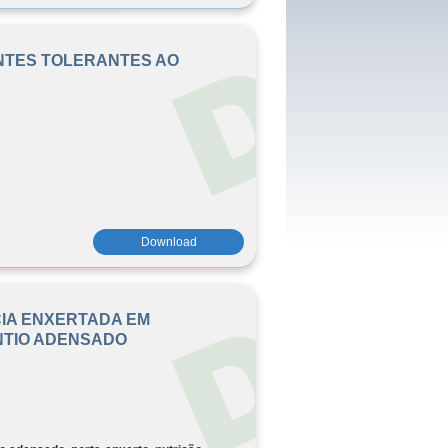
NTES TOLERANTES AO
Download
IA ENXERTADA EM
NTIO ADENSADO