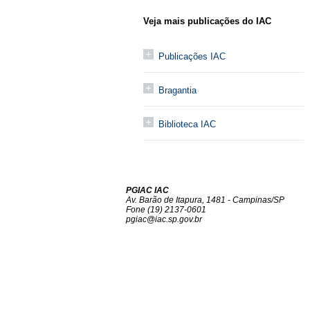
Veja mais publicações do IAC
Publicações IAC
Bragantia
Biblioteca IAC
PGIAC IAC
Av. Barão de Itapura, 1481 - Campinas/SP
Fone (19) 2137-0601
pgiac@iac.sp.gov.br