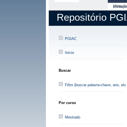
Repositório PG
PGIAC
Início
Buscar
Filtro (buscar palavra-chave, ano, etc.
Por curso
Mestrado