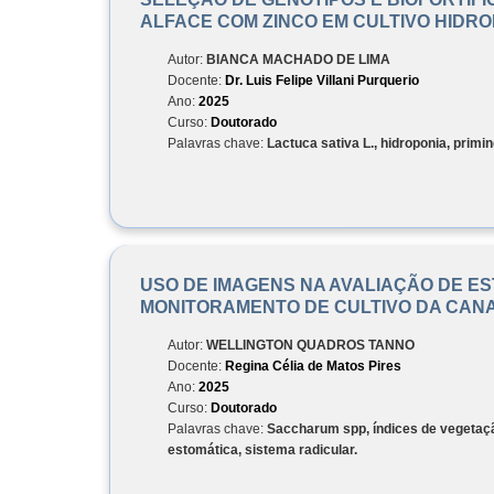
ALFACE COM ZINCO EM CULTIVO HIDR
Autor:
BIANCA MACHADO DE LIMA
Docente:
Dr. Luis Felipe Villani Purquerio
Ano:
2025
Curso:
Doutorado
Palavras chave:
Lactuca sativa L., hidroponia, primi
USO DE IMAGENS NA AVALIAÇÃO DE ES
MONITORAMENTO DE CULTIVO DA CAN
Autor:
WELLINGTON QUADROS TANNO
Docente:
Regina Célia de Matos Pires
Ano:
2025
Curso:
Doutorado
Palavras chave:
Saccharum spp, índices de vegetaçã
estomática, sistema radicular.