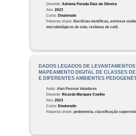
Docente:
Adriana Parada Dias da Silveira
Ano:
2023
Curso:
Doutorado
Palavras chave:
Bactérias benéficas, estresse oxidat
microbiológicos do solo, resíduos de café.
DADOS LEGADOS DE LEVANTAMENTOS
MAPEAMENTO DIGITAL DE CLASSES DE
E DIFERENTES AMBIENTES PEDOGENÉ
Autor:
Alan Pessoa Valadares
Docente:
Ricardo Marques Coelho
Ano:
2023
Curso:
Doutorado
Palavras chave:
pedometria, classificação supervis