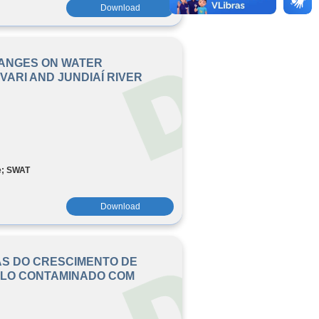
Download
HANGES ON WATER
IVARI AND JUNDIAÍ RIVER
e; SWAT
Download
S DO CRESCIMENTO DE
OLO CONTAMINADO COM