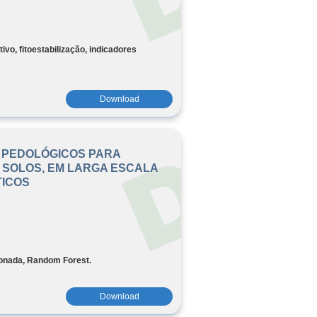
ivo, fitoestabilização, indicadores
Download
 PEDOLÓGICOS PARA
 SOLOS, EM LARGA ESCALA
TICOS
ionada, Random Forest.
Download