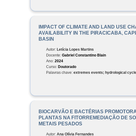
IMPACT OF CLIMATE AND LAND USE C
AVAILABILITY IN THE PIRACICABA, CAP
BASIN
Autor:
Letícia Lopes Martins
Docente:
Gabriel Constantino Blain
Ano:
2024
Curso:
Doutorado
Palavras chave:
extremes events; hydrological cycl
BIOCARVÃO E BACTÉRIAS PROMOTORA
PLANTAS NA FITORREMEDIAÇÃO DE S
METAIS PESADOS
Autor:
Ana Olívia Fernandes