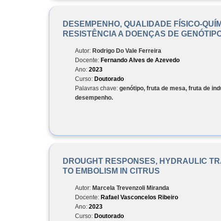
DESEMPENHO, QUALIDADE FÍSICO-QUÍM
RESISTÊNCIA A DOENÇAS DE GENÓTIPO
Autor:
Rodrigo Do Vale Ferreira
Docente:
Fernando Alves de Azevedo
Ano:
2023
Curso:
Doutorado
Palavras chave:
genótipo, fruta de mesa, fruta de ind
desempenho.
DROUGHT RESPONSES, HYDRAULIC TRA
TO EMBOLISM IN CITRUS
Autor:
Marcela Trevenzoli Miranda
Docente:
Rafael Vasconcelos Ribeiro
Ano:
2023
Curso:
Doutorado