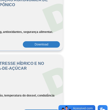
OPÔNICO
ng, antioxidantes, segurança alimentar.
Download
TRESSE HÍDRICO E NO
A-DE-AÇÚCAR
o, temperatura do dossel, condutância