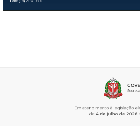
Fone (19) 2137-0600