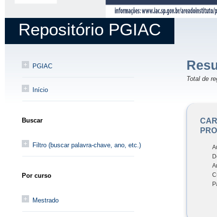
Repositório PGIAC
Resu
PGIAC
Total de re
Início
CAR
Buscar
PRO
Filtro (buscar palavra-chave, ano, etc.)
A
D
A
C
Por curso
P
Mestrado