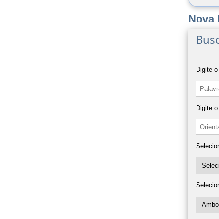
Nova 
Busc
Digite o
Digite 
Selecio
Selecio