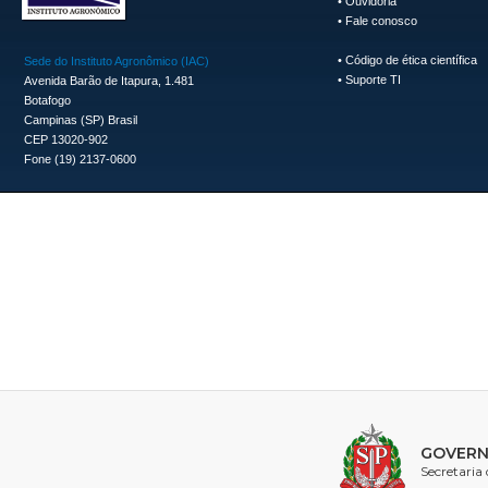
•
Ouvidoria
•
Fale conosco
•
Código de ética científica
Sede do Instituto Agronômico (IAC)
•
Suporte TI
Avenida Barão de Itapura, 1.481
Botafogo
Campinas (SP) Brasil
CEP 13020-902
Fone (19) 2137-0600