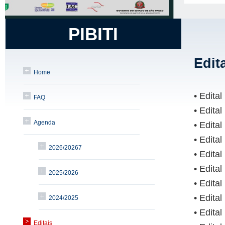
PIBITI
Edit
Home
• Edita
FAQ
• Edita
Agenda
• Edita
• Edita
2026/20267
• Edita
• Edita
2025/2026
• Edita
• Edita
2024/2025
• Edita
Editais