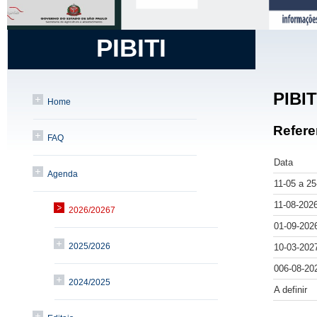
PIBITI
PIBIT
Home
Refere
FAQ
Data
Agenda
11-05 a 2
11-08-202
2026/20267
01-09-202
2025/2026
10-03-202
006-08-20
2024/2025
A definir