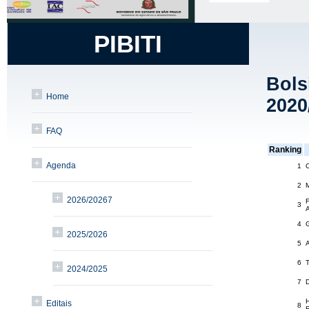
PIBITI
Bols
Home
2020
FAQ
Ranking
Agenda
1
C
2
M
2026/20267
3
4
2025/2026
5
A
6
2024/2025
7
D
Editais
8