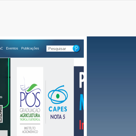
AC
Eventos
Publicações