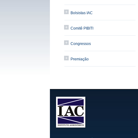
Bolsistas IAC
Comitê PIBITI
Congressos
Premiação