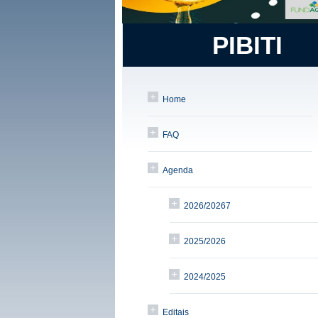
PIBITI
Home
FAQ
Agenda
2026/20267
2025/2026
2024/2025
Editais