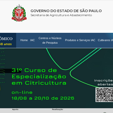
Centros e Núcleos
Home
IAC
Produtos e Serviços IAC
Cultivares I
de Pesquisa