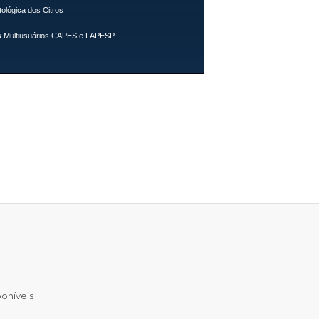
tológica dos Citros
 Multiusuários CAPES e FAPESP