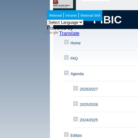
|
|
Webmail
Intranet
Webmail SAA
PIBIC
Powered by
Translate
Home
FAQ
Agenda
2026/2027
2025/2026
2024/2025
Editais