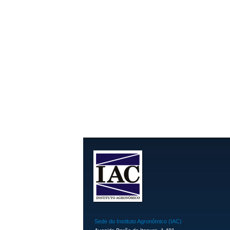
Sede do Instituto Agronômico (IAC)