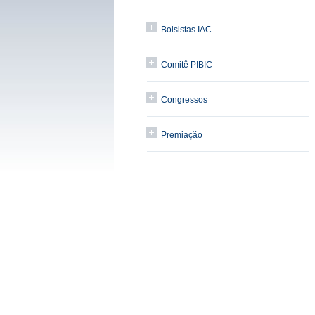
Bolsistas IAC
Comitê PIBIC
Congressos
Premiação