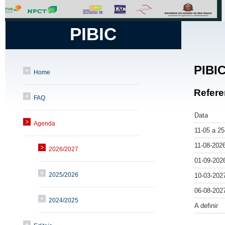
PIBIC
PIBIC
Home
Refere
FAQ
Data
Agenda
11-05 a 2
11-08-202
2026/2027
01-09-202
2025/2026
10-03-202
06-08-202
2024/2025
A definir