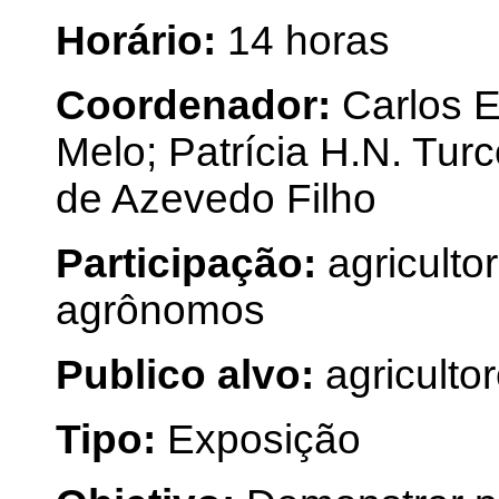
Horário:
14 horas
Coordenador:
Carlos E
Melo; Patrícia H.N. Turc
de Azevedo Filho
Participação:
agriculto
agrônomos
Publico alvo:
agriculto
Tipo:
Exposição