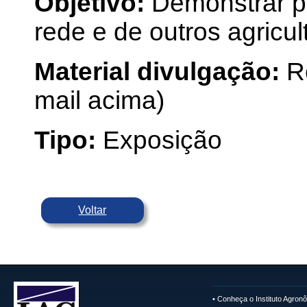
Objetivo:
Demonstrar pr
rede e de outros agricul
Material divulgação:
R
mail acima)
Tipo:
Exposição
Voltar
•
Conheça o Instituto Agron