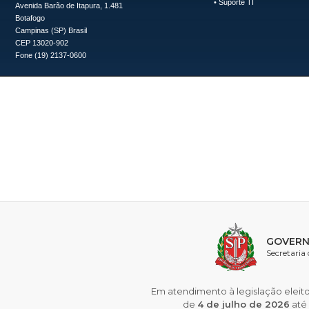
•
Suporte TI
Avenida Barão de Itapura, 1.481
Botafogo
Campinas (SP) Brasil
CEP 13020-902
Fone (19) 2137-0600