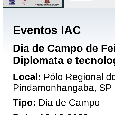
Eventos IAC
Dia de Campo de Feij
Diplomata e tecnolo
Local:
Pólo Regional do
Pindamonhangaba, SP
Tipo:
Dia de Campo