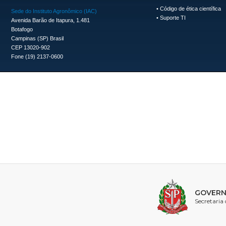
•
Código de ética científica
Sede do Instituto Agronômico (IAC)
•
Suporte TI
Avenida Barão de Itapura, 1.481
Botafogo
Campinas (SP) Brasil
CEP 13020-902
Fone (19) 2137-0600