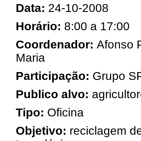
Data:
24-10-2008
Horário:
8:00 a 17:00
Coordenador:
Afonso P
Maria
Participação:
Grupo SP
Publico alvo:
agriculto
Tipo:
Oficina
Objetivo:
reciclagem de