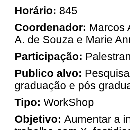
Horário:
845
Coordenador:
Marcos 
A. de Souza e Marie An
Participação:
Palestra
Publico alvo:
Pesquisa
graduação e pós gradu
Tipo:
WorkShop
Objetivo:
Aumentar a i