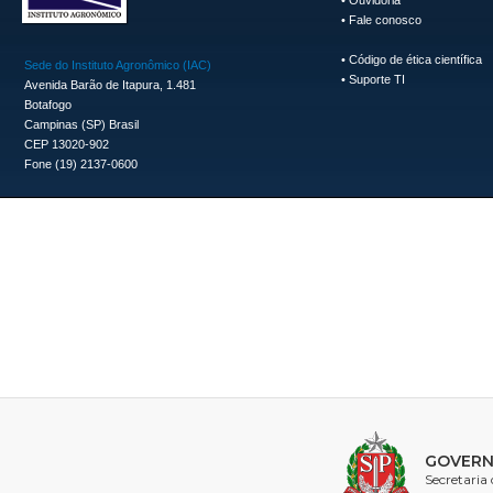
•
Fale conosco
•
Código de ética científica
Sede do Instituto Agronômico (IAC)
•
Suporte TI
Avenida Barão de Itapura, 1.481
Botafogo
Campinas (SP) Brasil
CEP 13020-902
Fone (19) 2137-0600