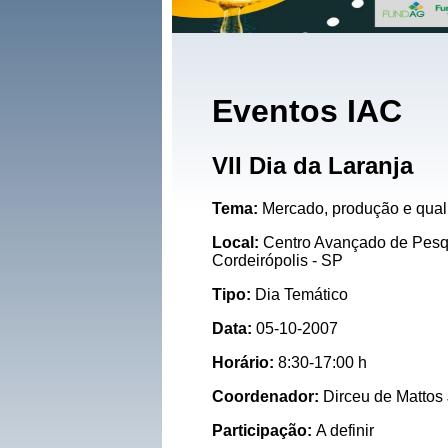
Eventos IAC
VII Dia da Laranja
Tema:
Mercado, produção e qual
Local:
Centro Avançado de Pesqu
Cordeirópolis - SP
Tipo:
Dia Temático
Data:
05-10-2007
Horário:
8:30-17:00 h
Coordenador:
Dirceu de Mattos
Participação:
A definir