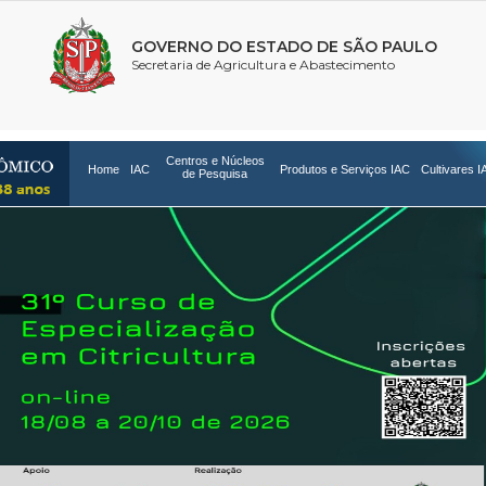
Centros e Núcleos
Home
IAC
Produtos e Serviços IAC
Cultivares I
de Pesquisa