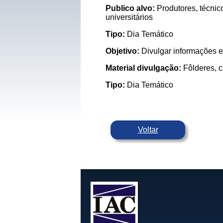
Publico alvo:
Produtores, técnic
universitários
Tipo:
Dia Temático
Objetivo:
Divulgar informações e
Material divulgação:
Fôlderes, c
Tipo:
Dia Temático
Voltar