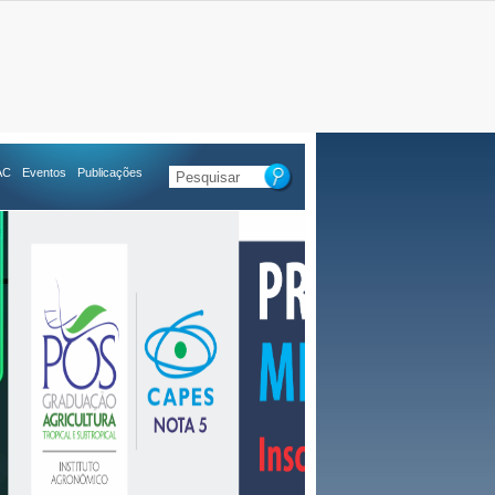
AC
Eventos
Publicações