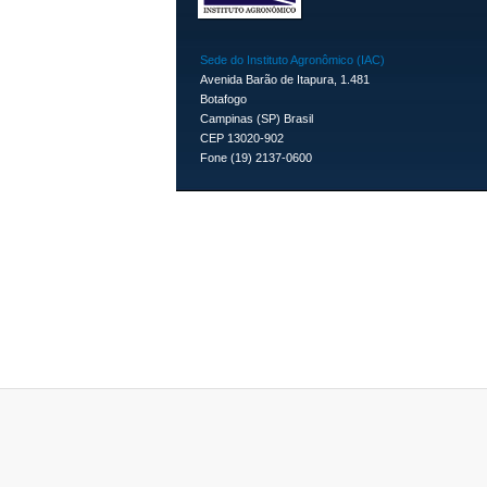
Sede do Instituto Agronômico (IAC)
Avenida Barão de Itapura, 1.481
Botafogo
Campinas (SP) Brasil
CEP 13020-902
Fone (19) 2137-0600