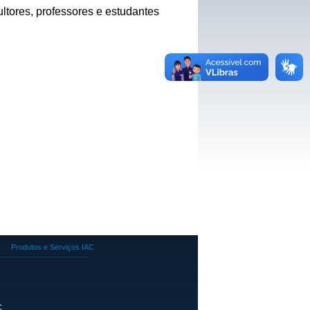
ltores, professores e estudantes
Produtos e Serviços IAC
C