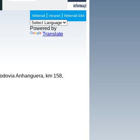
|
|
Webmail
Intranet
Webmail SAA
Powered by
Translate
Rodovia Anhanguera, km 158,