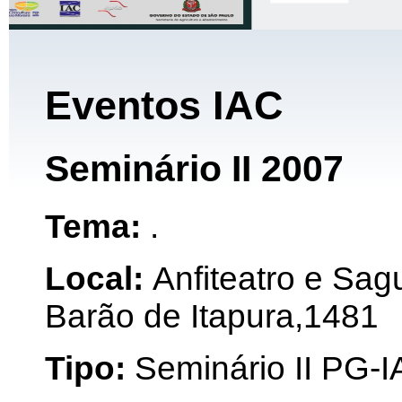
Eventos IAC
Seminário II 2007
Tema:
.
Local:
Anfiteatro e Sagu
Barão de Itapura,1481
Tipo:
Seminário II PG-