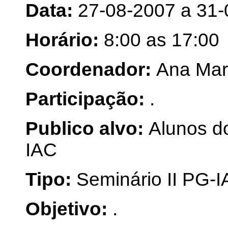
Data:
27-08-2007 a 31
Horário:
8:00 as 17:00
Coordenador:
Ana Mar
Participação:
.
Publico alvo:
Alunos d
IAC
Tipo:
Seminário II PG-
Objetivo:
.