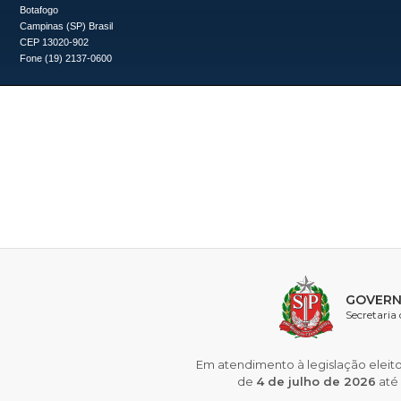
Botafogo
Campinas (SP) Brasil
CEP 13020-902
Fone (19) 2137-0600