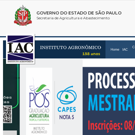
C
Home
IAC