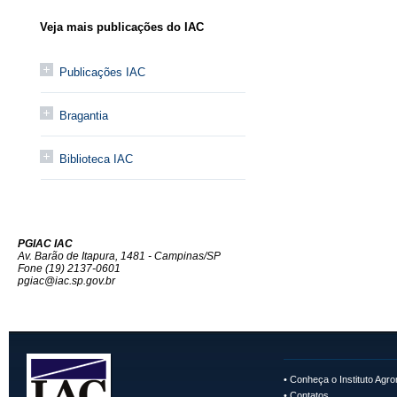
Veja mais publicações do IAC
Publicações IAC
Bragantia
Biblioteca IAC
PGIAC IAC
Av. Barão de Itapura, 1481 - Campinas/SP
Fone (19) 2137-0601
pgiac@iac.sp.gov.br
•
Conheça o Instituto Agr
•
Contatos