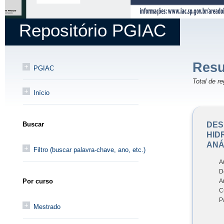
Repositório PGIAC
Resu
PGIAC
Total de re
Início
DES
Buscar
HID
ANÁ
Filtro (buscar palavra-chave, ano, etc.)
A
D
A
Por curso
C
P
Mestrado