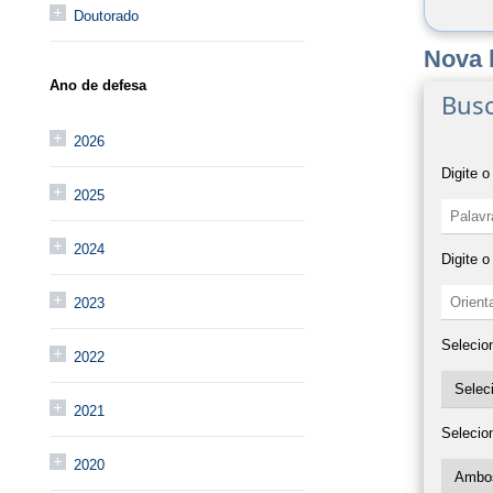
Doutorado
Nova 
Ano de defesa
Busc
2026
Digite o
2025
2024
Digite 
2023
Selecio
2022
2021
Selecio
2020