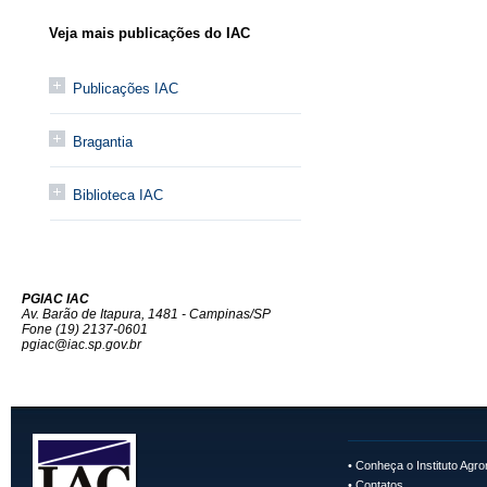
Veja mais publicações do IAC
Publicações IAC
Bragantia
Biblioteca IAC
PGIAC IAC
Av. Barão de Itapura, 1481 - Campinas/SP
Fone (19) 2137-0601
pgiac@iac.sp.gov.br
•
Conheça o Instituto Agr
•
Contatos